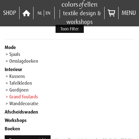
SHOP
MENU
textile design &
NL
EN
workshops
Toon Filter
Mode
> Sjaals
> Omslagdoeken
Interieur
> Kussens
> Tafelkleden
> Gordijnen
> Grand foulards
> Wanddecoratie
Afscheidswaden
Workshops
Boeken