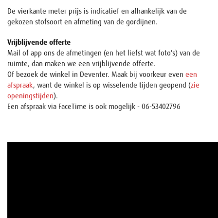
De vierkante meter prijs is indicatief en afhankelijk van de
gekozen stofsoort en afmeting van de gordijnen.
Vrijblijvende offerte
Mail of app ons de afmetingen (en het liefst wat foto's) van de
ruimte, dan maken we een vrijblijvende offerte.
Of bezoek de winkel in Deventer. Maak bij voorkeur even
een
afspraak
, want de winkel is op wisselende tijden geopend (
zie
openingstijden
).
Een afspraak via FaceTime is ook mogelijk - 06-53402796