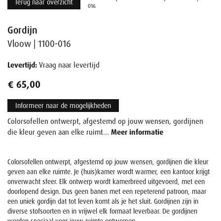
Terug naar overzicht
016
Gordijn
Vloow | 1100-016
Levertijd:
Vraag naar levertijd
€ 65,00
Informeer naar de mogelijkheden
Colorsofellen ontwerpt, afgestemd op jouw wensen, gordijnen
die kleur geven aan elke ruimt...
Meer informatie
Colorsofellen ontwerpt, afgestemd op jouw wensen, gordijnen die kleur
geven aan elke ruimte. Je (huis)kamer wordt warmer, een kantoor krijgt
onverwacht sfeer. Elk ontwerp wordt kamerbreed uitgevoerd, met een
doorlopend design. Dus geen banen met een repeterend patroon, maar
een uniek gordijn dat tot leven komt als je het sluit. Gordijnen zijn in
diverse stofsoorten en in vrijwel elk formaat leverbaar. De gordijnen