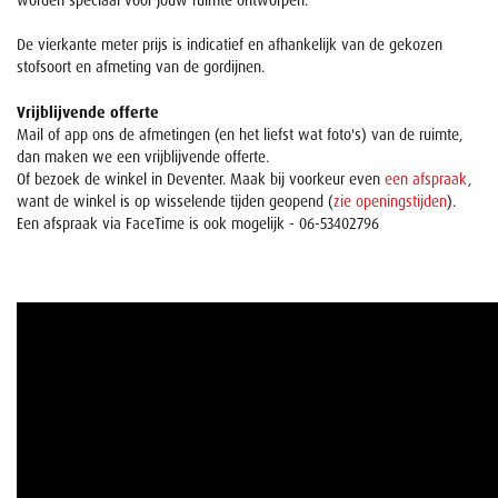
worden speciaal voor jouw ruimte ontworpen.
De vierkante meter prijs is indicatief en afhankelijk van de gekozen
stofsoort en afmeting van de gordijnen.
Vrijblijvende offerte
Mail of app ons de afmetingen (en het liefst wat foto's) van de ruimte,
dan maken we een vrijblijvende offerte.
Of bezoek de winkel in Deventer. Maak bij voorkeur even
een afspraak
,
want de winkel is op wisselende tijden geopend (
zie openingstijden
).
Een afspraak via FaceTime is ook mogelijk - 06-53402796