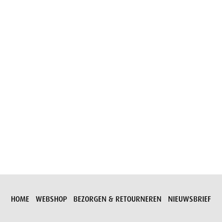
Aanvraag versturen
HOME
WEBSHOP
BEZORGEN & RETOURNEREN
NIEUWSBRIEF