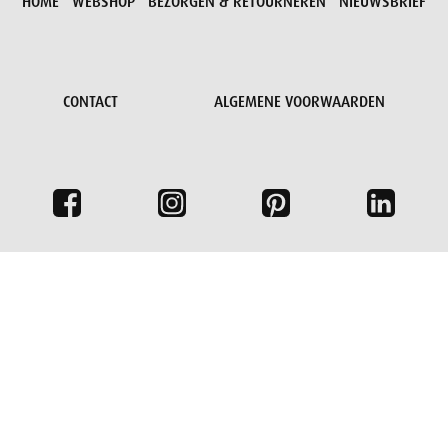
HOME
WEBSHOP
BEZORGEN & RETOURNEREN
NIEUWSBRIEF
CONTACT
ALGEMENE VOORWAARDEN