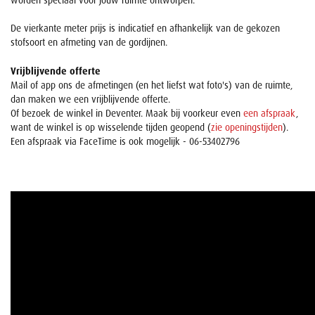
worden speciaal voor jouw ruimte ontworpen.
De vierkante meter prijs is indicatief en afhankelijk van de gekozen
stofsoort en afmeting van de gordijnen.
Vrijblijvende offerte
Mail of app ons de afmetingen (en het liefst wat foto's) van de ruimte,
dan maken we een vrijblijvende offerte.
Of bezoek de winkel in Deventer. Maak bij voorkeur even
een afspraak
,
want de winkel is op wisselende tijden geopend (
zie openingstijden
).
Een afspraak via FaceTime is ook mogelijk - 06-53402796