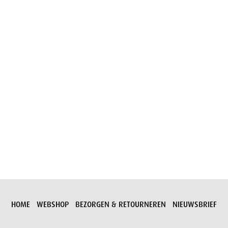
Aanvraag versturen
HOME
WEBSHOP
BEZORGEN & RETOURNEREN
NIEUWSBRIEF