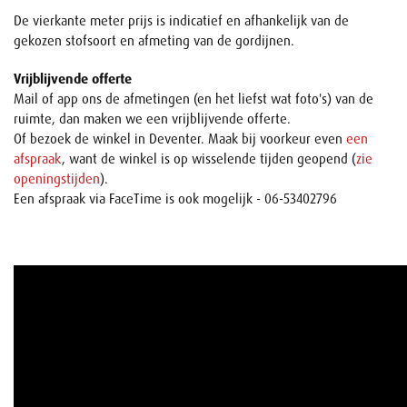
De vierkante meter prijs is indicatief en afhankelijk van de
gekozen stofsoort en afmeting van de gordijnen.
Vrijblijvende offerte
Mail of app ons de afmetingen (en het liefst wat foto's) van de
ruimte, dan maken we een vrijblijvende offerte.
Of bezoek de winkel in Deventer. Maak bij voorkeur even
een
afspraak
, want de winkel is op wisselende tijden geopend (
zie
openingstijden
).
Een afspraak via FaceTime is ook mogelijk - 06-53402796