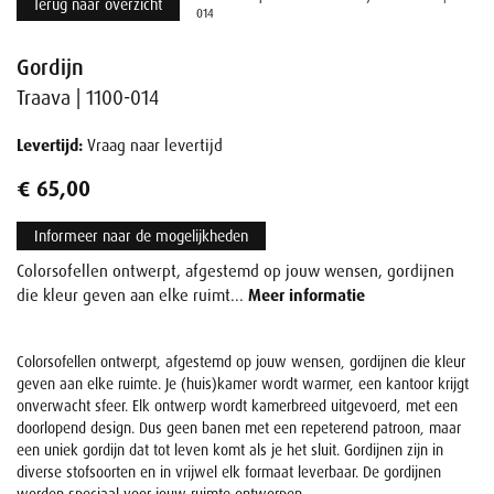
Terug naar overzicht
014
Gordijn
Traava | 1100-014
Levertijd:
Vraag naar levertijd
€ 65,00
Informeer naar de mogelijkheden
Colorsofellen ontwerpt, afgestemd op jouw wensen, gordijnen
die kleur geven aan elke ruimt...
Meer informatie
Colorsofellen ontwerpt, afgestemd op jouw wensen, gordijnen die kleur
geven aan elke ruimte. Je (huis)kamer wordt warmer, een kantoor krijgt
onverwacht sfeer. Elk ontwerp wordt kamerbreed uitgevoerd, met een
doorlopend design. Dus geen banen met een repeterend patroon, maar
een uniek gordijn dat tot leven komt als je het sluit. Gordijnen zijn in
diverse stofsoorten en in vrijwel elk formaat leverbaar. De gordijnen