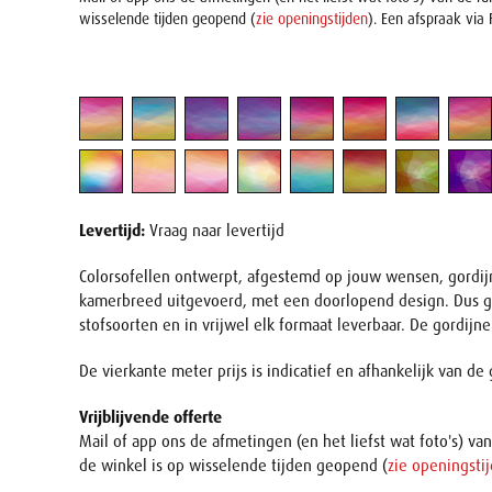
wisselende tijden geopend (
zie openingstijden
). Een afspraak via
Levertijd:
Vraag naar levertijd
Colorsofellen ontwerpt, afgestemd op jouw wensen, gordijn
kamerbreed uitgevoerd, met een doorlopend design. Dus gee
stofsoorten en in vrijwel elk formaat leverbaar. De gordij
De vierkante meter prijs is indicatief en afhankelijk van d
Vrijblijvende offerte
Mail of app ons de afmetingen (en het liefst wat foto's) v
de winkel is op wisselende tijden geopend (
zie openingsti