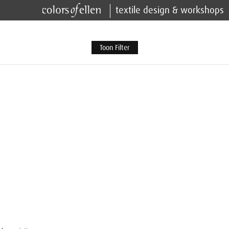
textile design & workshops
Toon Filter