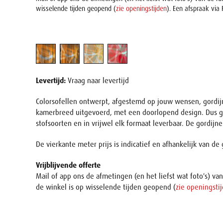
wisselende tijden geopend (
zie openingstijden
). Een afspraak via
Levertijd:
Vraag naar levertijd
Colorsofellen ontwerpt, afgestemd op jouw wensen, gordijn
kamerbreed uitgevoerd, met een doorlopend design. Dus gee
stofsoorten en in vrijwel elk formaat leverbaar. De gordij
De vierkante meter prijs is indicatief en afhankelijk van d
Vrijblijvende offerte
Mail of app ons de afmetingen (en het liefst wat foto's) v
de winkel is op wisselende tijden geopend (
zie openingsti