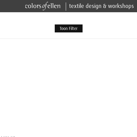
textile design & workshops
Toon Filter