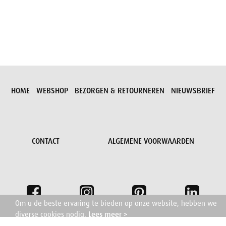
HOME
WEBSHOP
BEZORGEN & RETOURNEREN
NIEUWSBRIEF
CONTACT
ALGEMENE VOORWAARDEN
Om u de beste ervaring te bieden op onze website, hebben we
diverse cookies nodig.
Lees meer >