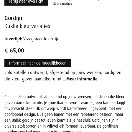
Terug naar overzicht
kleurvariaties
Gordijn
Kukka kleurvariaties
Levertijd:
Vraag naar levertijd
€ 65,00
Informeer naar de mogelijkheden
Colorsofellen ontwerpt, afgestemd op jouw wensen, gordijnen
die kleur geven aan elke ruimt...
Meer informatie
Colorsofellen ontwerpt, afgestemd op jouw wensen, gordijnen die kleur
geven aan elke ruimte. Je (huis)kamer wordt warmer, een kantoor krijgt
onverwacht sfeer. Elk ontwerp wordt kamerbreed uitgevoerd, met een
doorlopend design. Dus geen banen met een repeterend patroon, maar
een uniek gordijn dat tot leven komt als je het sluit. Gordijnen zijn in
diverse stofsoorten en in vrijwel elk formaat leverbaar. De gordijnen