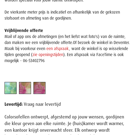
worden speciaal voor jouw ruimte ontworpen.
De vierkante meter prijs is indicatief en afhankelijk van de gekozen
stofsoort en afmeting van de gordijnen.
Vrijblijvende offerte
Mail of app ons de afmetingen (en het liefst wat foto's) van de ruimte,
dan maken we een vrijblijvende offerte.Of bezoek de winkel in Deventer.
Maak bij voorkeur even
een afspraak
, want de winkel is op wisselende
tijden geopend (
zie openingstijden
). Een afspraak via FaceTime is ook
mogelijk - 06-53402796
Levertijd:
Vraag naar levertijd
Colorsofellen ontwerpt, afgestemd op jouw wensen, gordijnen
die kleur geven aan elke ruimte. Je (huis)kamer wordt warmer,
een kantoor krijgt onverwacht sfeer. Elk ontwerp wordt