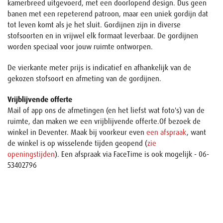
kamerbreed uitgevoerd, met een doorlopend design. Dus geen
banen met een repeterend patroon, maar een uniek gordijn dat
tot leven komt als je het sluit. Gordijnen zijn in diverse
stofsoorten en in vrijwel elk formaat leverbaar. De gordijnen
worden speciaal voor jouw ruimte ontworpen.
De vierkante meter prijs is indicatief en afhankelijk van de
gekozen stofsoort en afmeting van de gordijnen.
Vrijblijvende offerte
Mail of app ons de afmetingen (en het liefst wat foto's) van de
ruimte, dan maken we een vrijblijvende offerte.Of bezoek de
winkel in Deventer. Maak bij voorkeur even
een afspraak
, want
de winkel is op wisselende tijden geopend (
zie
openingstijden
). Een afspraak via FaceTime is ook mogelijk - 06-
53402796