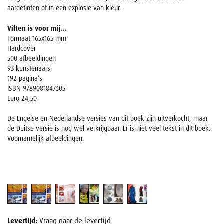
aardetinten of in een explosie van kleur.
Vilten is voor mij...
Formaat 165x165 mm
Hardcover
500 afbeeldingen
93 kunstenaars
192 pagina’s
ISBN 9789081847605
Euro 24,50
De Engelse en Nederlandse versies van dit boek zijn uitverkocht, maar
de Duitse versie is nog wel verkrijgbaar. Er is niet veel tekst in dit boek.
Voornamelijk afbeeldingen.
Levertijd:
Vraag naar de levertijd