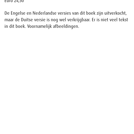
Euro 24,50
De Engelse en Nederlandse versies van dit boek zijn uitverkocht,
maar de Duitse versie is nog wel verkrijgbaar. Er is niet veel tekst
in dit boek. Voornamelijk afbeeldingen.
Naam
E-mail
Uw aanvraag