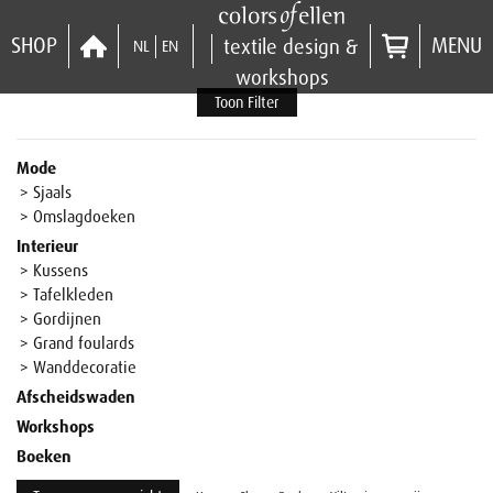
SHOP
MENU
textile design &
NL
EN
workshops
Toon Filter
Mode
> Sjaals
> Omslagdoeken
Interieur
> Kussens
> Tafelkleden
> Gordijnen
> Grand foulards
> Wanddecoratie
Afscheidswaden
Workshops
Boeken