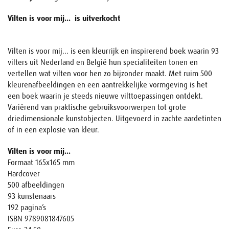
Vilten is voor mij... is uitverkocht
Vilten is voor mij... is een kleurrijk en inspirerend boek waarin 93
vilters uit Nederland en België hun specialiteiten tonen en
vertellen wat vilten voor hen zo bijzonder maakt. Met ruim 500
kleurenafbeeldingen en een aantrekkelijke vormgeving is het
een boek waarin je steeds nieuwe vilttoepassingen ontdekt.
Variërend van praktische gebruiksvoorwerpen tot grote
driedimensionale kunstobjecten. Uitgevoerd in zachte aardetinten
of in een explosie van kleur.
Vilten is voor mij...
Formaat 165x165 mm
Hardcover
500 afbeeldingen
93 kunstenaars
192 pagina’s
ISBN 9789081847605