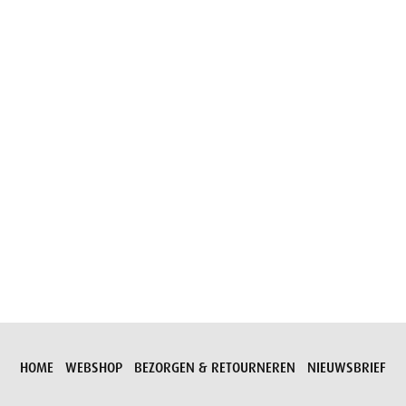
Aanvraag versturen
HOME
WEBSHOP
BEZORGEN & RETOURNEREN
NIEUWSBRIEF