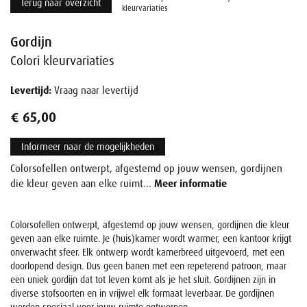
Terug naar overzicht
kleurvariaties
Gordijn
Colori kleurvariaties
Levertijd:
Vraag naar levertijd
€ 65,00
Informeer naar de mogelijkheden
Colorsofellen ontwerpt, afgestemd op jouw wensen, gordijnen
die kleur geven aan elke ruimt...
Meer informatie
Colorsofellen ontwerpt, afgestemd op jouw wensen, gordijnen die kleur
geven aan elke ruimte. Je (huis)kamer wordt warmer, een kantoor krijgt
onverwacht sfeer. Elk ontwerp wordt kamerbreed uitgevoerd, met een
doorlopend design. Dus geen banen met een repeterend patroon, maar
een uniek gordijn dat tot leven komt als je het sluit. Gordijnen zijn in
diverse stofsoorten en in vrijwel elk formaat leverbaar. De gordijnen