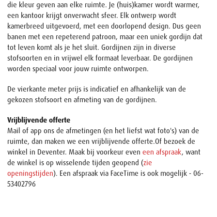
die kleur geven aan elke ruimte. Je (huis)kamer wordt warmer,
een kantoor krijgt onverwacht sfeer. Elk ontwerp wordt
kamerbreed uitgevoerd, met een doorlopend design. Dus geen
banen met een repeterend patroon, maar een uniek gordijn dat
tot leven komt als je het sluit. Gordijnen zijn in diverse
stofsoorten en in vrijwel elk formaat leverbaar. De gordijnen
worden speciaal voor jouw ruimte ontworpen.
De vierkante meter prijs is indicatief en afhankelijk van de
gekozen stofsoort en afmeting van de gordijnen.
Vrijblijvende offerte
Mail of app ons de afmetingen (en het liefst wat foto's) van de
ruimte, dan maken we een vrijblijvende offerte.Of bezoek de
winkel in Deventer. Maak bij voorkeur even
een afspraak
, want
de winkel is op wisselende tijden geopend (
zie
openingstijden
). Een afspraak via FaceTime is ook mogelijk - 06-
53402796