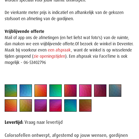
worden speciaal voor jouw ruimte ontworpen.
De vierkante meter prijs is indicatief en afhankelijk van de gekozen
stofsoort en afmeting van de gordijnen.
Vrijblijvende offerte
Mail of app ons de afmetingen (en het liefst wat foto's) van de ruimte,
dan maken we een vrijblijvende offerte.Of bezoek de winkel in Deventer.
Maak bij voorkeur even
een afspraak
, want de winkel is op wisselende
tijden geopend (
zie openingstijden
). Een afspraak via FaceTime is ook
mogelijk - 06-53402796
Levertijd:
Vraag naar levertijd
Colorsofellen ontwerpt, afgestemd op jouw wensen, gordijnen