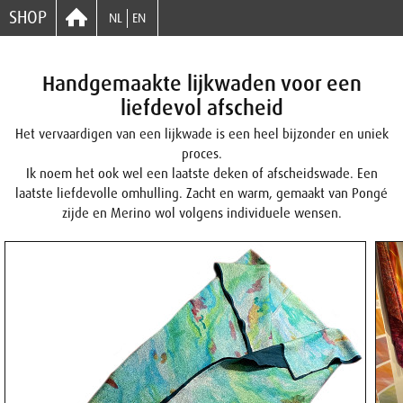
SHOP
NL
EN
Handgemaakte lijkwaden voor een
liefdevol afscheid
Het vervaardigen van een lijkwade is een heel bijzonder en uniek
proces.
Ik noem het ook wel een laatste deken of afscheidswade. Een
laatste liefdevolle omhulling. Zacht en warm, gemaakt van Pongé
zijde en Merino wol volgens individuele wensen.