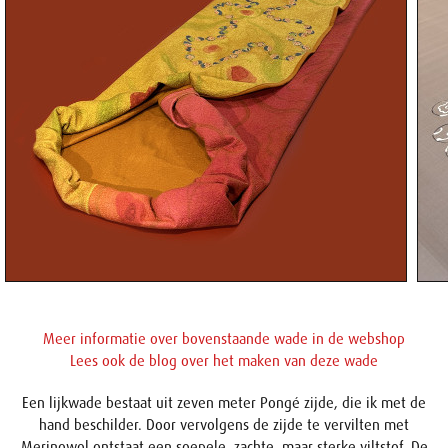
Meer informatie over bovenstaande wade in de webshop
Lees ook de blog over het maken van deze wade
Een lijkwade bestaat uit zeven meter Pongé zijde, die ik met de
hand beschilder. Door vervolgens de zijde te vervilten met
Merinowol ontstaat een soepele, zachte, maar sterke viltstof. De