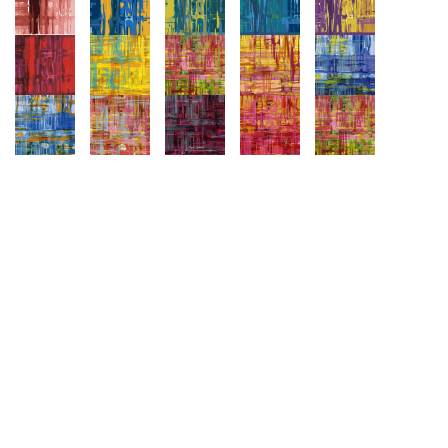
Naam
E-mail