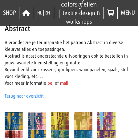
SHOP
MENU
textile design &
NL
EN
workshops
Abstract
Hieronder zie je ter inspiratie het patroon Abstract in diverse
kleurvariaties en toepassingen.
Abstract is naast onderstaande uitvoeringen ook te bestellen in
jouw favoriete kleurstelling en grootte.
Bijvoorbeeld voor kussens, gordijnen, wandpanelen, sjaals, stof
voor kleding, etc. . .
Voor meer informatie
bel
of
mail
.
Terug naar overzicht