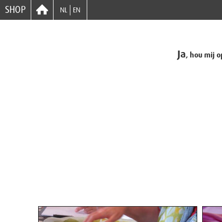
SHOP
NL
EN
Ja
, hou mij 