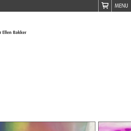
MENU
r Ellen Bakker