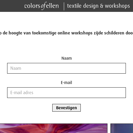
textile design & workshops
op de hoogte van toekomstige online workshops zijde schilderen doo
Naam
E-mail
Bevestigen